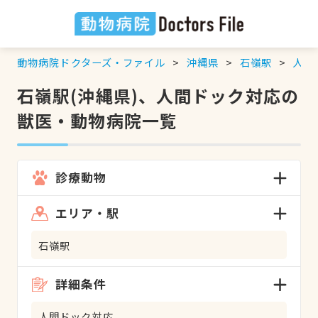
動物病院ドクターズ・ファイル
沖縄県
石嶺駅
人間
石嶺駅(沖縄県)、人間ドック対応の
獣医・動物病院一覧
診療動物
エリア・駅
石嶺駅
詳細条件
人間ドック対応