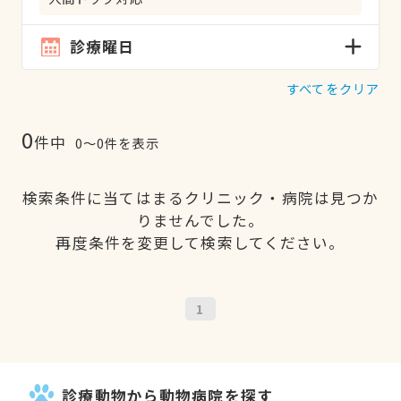
診療曜日
すべてをクリア
0
件中
0〜0件を表示
検索条件に当てはまるクリニック・病院は見つか
りませんでした。
再度条件を変更して検索してください。
1
診療動物から動物病院を探す