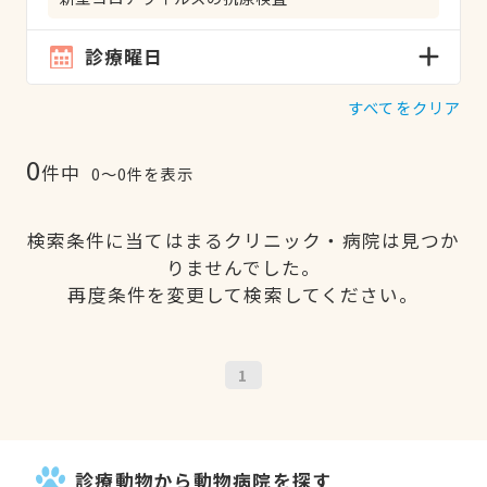
診療曜日
すべてをクリア
0
件中
0〜0件を表示
検索条件に当てはまるクリニック・病院は見つか
りませんでした。
再度条件を変更して検索してください。
1
診療動物から動物病院を探す