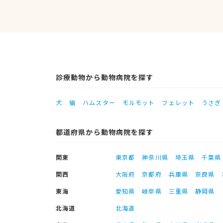
診療動物から動物病院を探す
犬
猫
ハムスター
モルモット
フェレット
うさぎ
都道府県から動物病院を探す
関東
東京都
神奈川県
埼玉県
千葉県
関西
大阪府
京都府
兵庫県
奈良県
東海
愛知県
岐阜県
三重県
静岡県
北海道
北海道