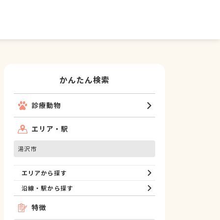
かんたん検索
診療動物
エリア・駅
湯沢市
エリアから探す
沿線・駅から探す
特徴