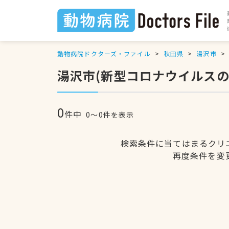
動物病院ドクターズ・ファイル
秋田県
湯沢市
湯沢市(新型コロナウイルス
0
件中
0〜0件を表示
検索条件に当てはまるクリ
再度条件を変