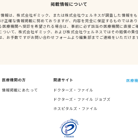
掲載情報について
種情報は、株式会社ギミック、または株式会社ウェルネスが調査した情報をも
だけ正確な情報掲載に努めておりますが、内容を完全に保証するものではあり
る医療機関へ受診を希望される場合は、事前に必ず該当の医療機関に直接ご
について、株式会社ギミック、および株式会社ウェルネスではその賠償の責
は、お手数ですがお問い合わせフォームより編集部までご連絡をいただけま
医療機関の方
関連サイト
医療機
情報掲載にあたって
ドクターズ・ファイル
ドクターズ・ファイル ジョブズ
ホスピタルズ・ファイル