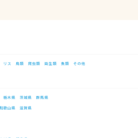
リス
鳥類
爬虫類
両生類
魚類
その他
栃木県
茨城県
群馬県
和歌山県
滋賀県