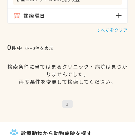
診療曜日
すべてをクリア
0
件中
0〜0件を表示
検索条件に当てはまるクリニック・病院は見つか
りませんでした。
再度条件を変更して検索してください。
1
診療動物から動物病院を探す