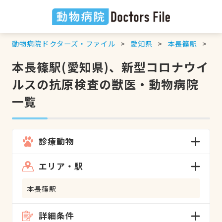
動物病院ドクターズ・ファイル
愛知県
本長篠駅
新
本長篠駅(愛知県)、新型コロナウイ
ルスの抗原検査の獣医・動物病院
一覧
診療動物
エリア・駅
本長篠駅
詳細条件