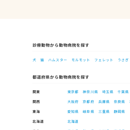
診療動物から動物病院を探す
犬
猫
ハムスター
モルモット
フェレット
うさぎ
都道府県から動物病院を探す
関東
東京都
神奈川県
埼玉県
千葉県
関西
大阪府
京都府
兵庫県
奈良県
東海
愛知県
岐阜県
三重県
静岡県
北海道
北海道