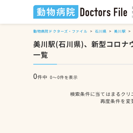
動物病院ドクターズ・ファイル
石川県
美川駅
美川駅(石川県)、新型コロ
一覧
0
件中
0〜0件を表示
検索条件に当てはまるクリ
再度条件を変