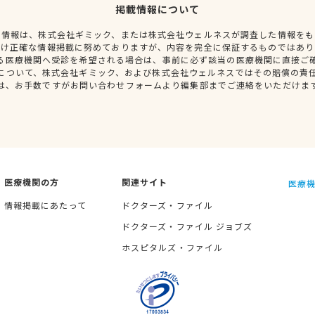
掲載情報について
種情報は、株式会社ギミック、または株式会社ウェルネスが調査した情報をも
だけ正確な情報掲載に努めておりますが、内容を完全に保証するものではあり
る医療機関へ受診を希望される場合は、事前に必ず該当の医療機関に直接ご
について、株式会社ギミック、および株式会社ウェルネスではその賠償の責
は、お手数ですがお問い合わせフォームより編集部までご連絡をいただけま
医療機関の方
関連サイト
医療機
情報掲載にあたって
ドクターズ・ファイル
ドクターズ・ファイル ジョブズ
ホスピタルズ・ファイル