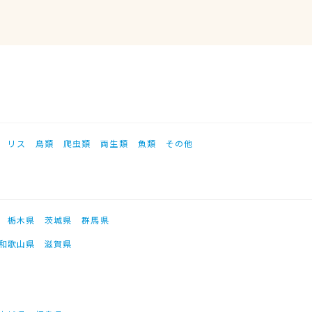
リス
鳥類
爬虫類
両生類
魚類
その他
栃木県
茨城県
群馬県
和歌山県
滋賀県