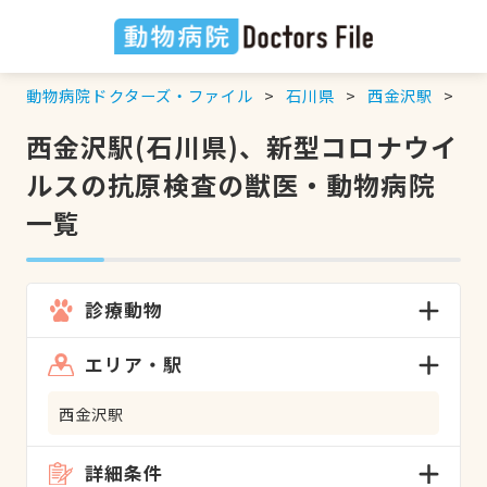
動物病院ドクターズ・ファイル
石川県
西金沢駅
新
西金沢駅(石川県)、新型コロナウイ
ルスの抗原検査の獣医・動物病院
一覧
診療動物
エリア・駅
西金沢駅
詳細条件