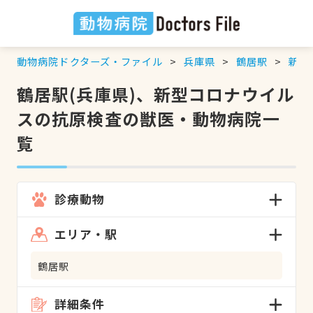
動物病院ドクターズ・ファイル
兵庫県
鶴居駅
新型
鶴居駅(兵庫県)、新型コロナウイル
スの抗原検査の獣医・動物病院一
覧
診療動物
エリア・駅
鶴居駅
詳細条件