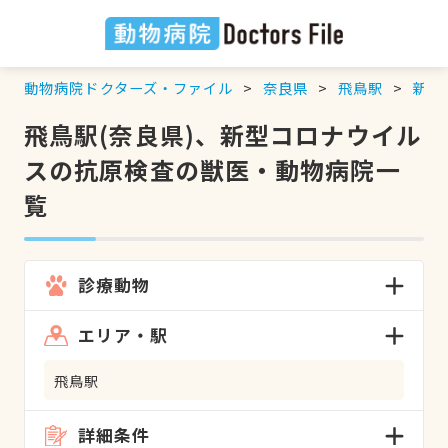
動物病院ドクターズ・ファイル
奈良県
飛鳥駅
新型
飛鳥駅(奈良県)、新型コロナウイル
スの抗原検査の獣医・動物病院一
覧
診療動物
エリア・駅
飛鳥駅
詳細条件