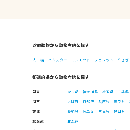
診療動物から動物病院を探す
犬
猫
ハムスター
モルモット
フェレット
うさぎ
都道府県から動物病院を探す
関東
東京都
神奈川県
埼玉県
千葉県
関西
大阪府
京都府
兵庫県
奈良県
東海
愛知県
岐阜県
三重県
静岡県
北海道
北海道