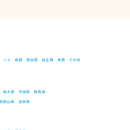
リス
鳥類
爬虫類
両生類
魚類
その他
栃木県
茨城県
群馬県
和歌山県
滋賀県