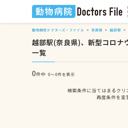
動物病院ドクターズ・ファイル
奈良県
越部駅
越部駅(奈良県)、新型コロ
一覧
0
件中
0〜0件を表示
検索条件に当てはまるクリ
再度条件を変