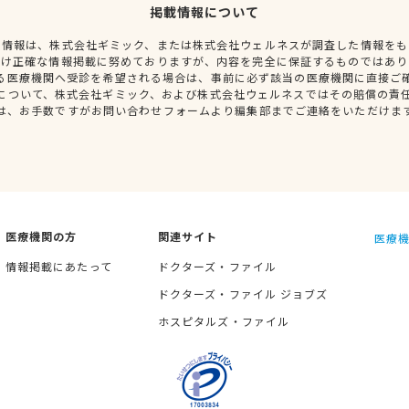
掲載情報について
種情報は、株式会社ギミック、または株式会社ウェルネスが調査した情報をも
だけ正確な情報掲載に努めておりますが、内容を完全に保証するものではあり
る医療機関へ受診を希望される場合は、事前に必ず該当の医療機関に直接ご
について、株式会社ギミック、および株式会社ウェルネスではその賠償の責
は、お手数ですがお問い合わせフォームより編集部までご連絡をいただけま
医療機関の方
関連サイト
医療機
情報掲載にあたって
ドクターズ・ファイル
ドクターズ・ファイル ジョブズ
ホスピタルズ・ファイル