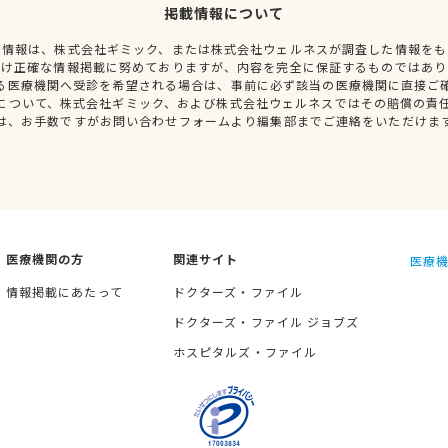
掲載情報について
種情報は、株式会社ギミック、または株式会社ウェルネスが調査した情報をも
だけ正確な情報掲載に努めておりますが、内容を完全に保証するものではあり
る医療機関へ受診を希望される場合は、事前に必ず該当の医療機関に直接ご
について、株式会社ギミック、および株式会社ウェルネスではその賠償の責
は、お手数ですがお問い合わせフォームより編集部までご連絡をいただけま
医療機関の方
関連サイト
医療機
情報掲載にあたって
ドクターズ・ファイル
ドクターズ・ファイル ジョブズ
ホスピタルズ・ファイル