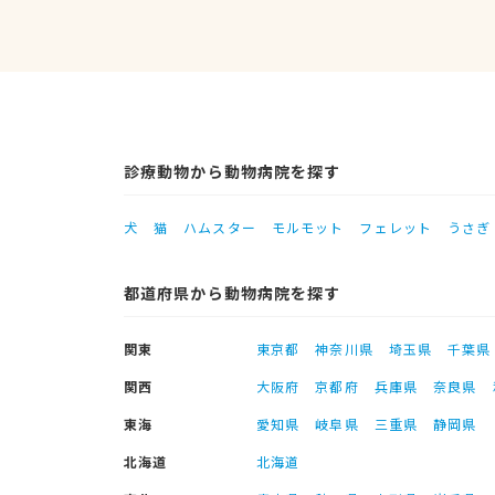
診療動物から動物病院を探す
犬
猫
ハムスター
モルモット
フェレット
うさぎ
都道府県から動物病院を探す
関東
東京都
神奈川県
埼玉県
千葉県
関西
大阪府
京都府
兵庫県
奈良県
東海
愛知県
岐阜県
三重県
静岡県
北海道
北海道