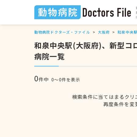
動物病院ドクターズ・ファイル
大阪府
和泉中央
和泉中央駅(大阪府)、新型
病院一覧
0
件中
0〜0件を表示
検索条件に当てはまるクリ
再度条件を変