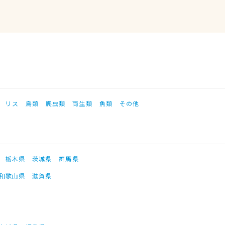
リス
鳥類
爬虫類
両生類
魚類
その他
栃木県
茨城県
群馬県
和歌山県
滋賀県