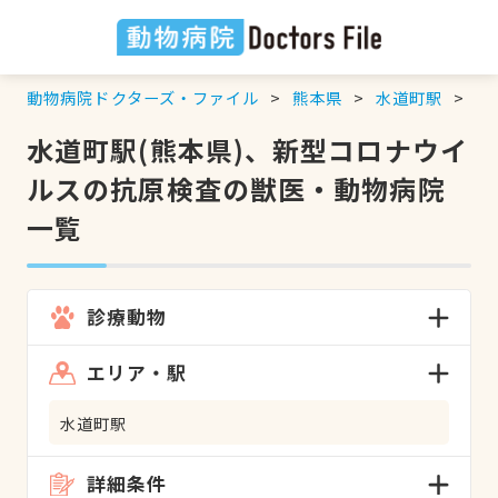
動物病院ドクターズ・ファイル
熊本県
水道町駅
新
水道町駅(熊本県)、新型コロナウイ
ルスの抗原検査の獣医・動物病院
一覧
診療動物
エリア・駅
水道町駅
詳細条件