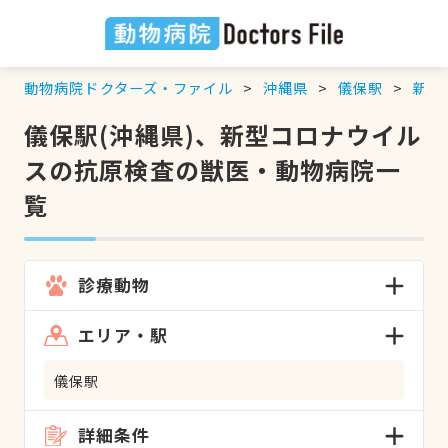
動物病院ドクターズ・ファイル
沖縄県
儀保駅
新型
儀保駅(沖縄県)、新型コロナウイル
スの抗原検査の獣医・動物病院一
覧
診療動物
エリア・駅
儀保駅
詳細条件