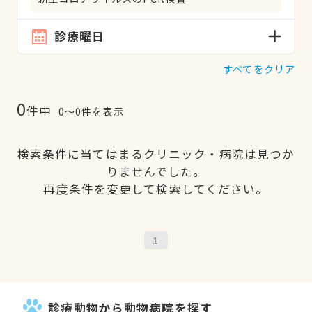
診療曜日
すべてをクリア
0
件中
0〜0件を表示
検索条件に当てはまるクリニック・病院は見つか
りませんでした。
再度条件を変更して検索してください。
1
診療動物から動物病院を探す