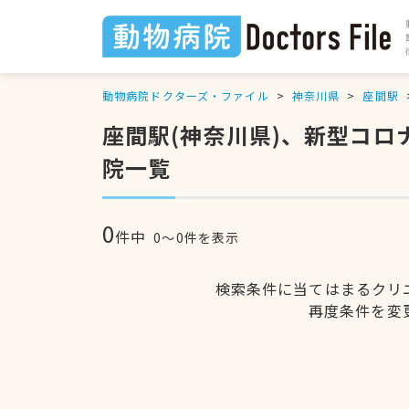
動物病院ドクターズ・ファイル
神奈川県
座間駅
座間駅(神奈川県)、新型コロ
院一覧
0
件中
0〜0件を表示
検索条件に当てはまるクリ
再度条件を変