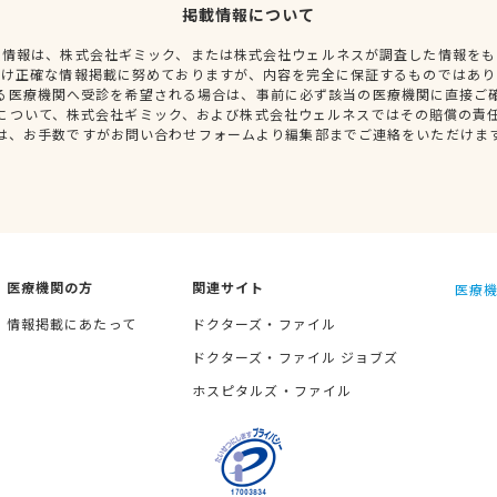
掲載情報について
種情報は、株式会社ギミック、または株式会社ウェルネスが調査した情報をも
だけ正確な情報掲載に努めておりますが、内容を完全に保証するものではあり
る医療機関へ受診を希望される場合は、事前に必ず該当の医療機関に直接ご
について、株式会社ギミック、および株式会社ウェルネスではその賠償の責
は、お手数ですがお問い合わせフォームより編集部までご連絡をいただけま
医療機関の方
関連サイト
医療機
情報掲載にあたって
ドクターズ・ファイル
ドクターズ・ファイル ジョブズ
ホスピタルズ・ファイル