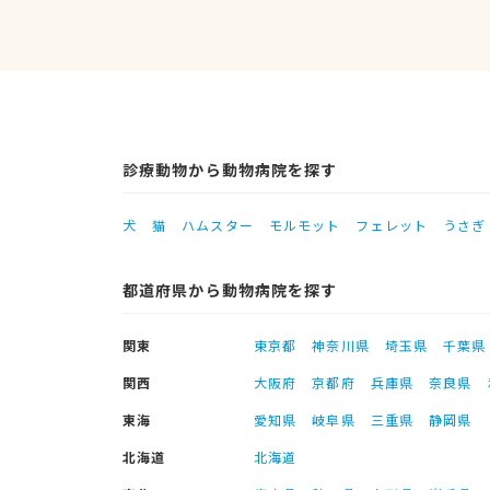
診療動物から動物病院を探す
犬
猫
ハムスター
モルモット
フェレット
うさぎ
都道府県から動物病院を探す
関東
東京都
神奈川県
埼玉県
千葉県
関西
大阪府
京都府
兵庫県
奈良県
東海
愛知県
岐阜県
三重県
静岡県
北海道
北海道