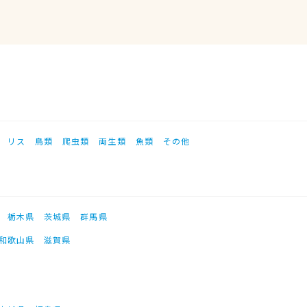
リス
鳥類
爬虫類
両生類
魚類
その他
栃木県
茨城県
群馬県
和歌山県
滋賀県