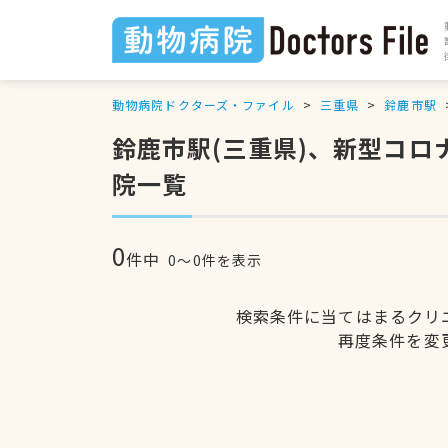
動物病院ドクターズ・ファイル
三重県
鈴鹿市駅
鈴鹿市駅(三重県)、新型コロ
院一覧
0
件中
0〜0件を表示
検索条件に当てはまるクリ
再度条件を変