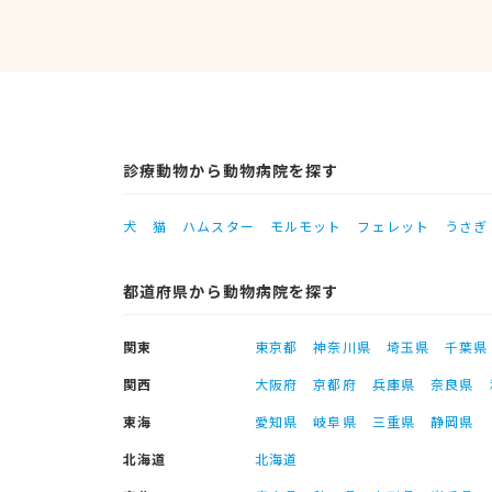
診療動物から動物病院を探す
犬
猫
ハムスター
モルモット
フェレット
うさぎ
都道府県から動物病院を探す
関東
東京都
神奈川県
埼玉県
千葉県
関西
大阪府
京都府
兵庫県
奈良県
東海
愛知県
岐阜県
三重県
静岡県
北海道
北海道