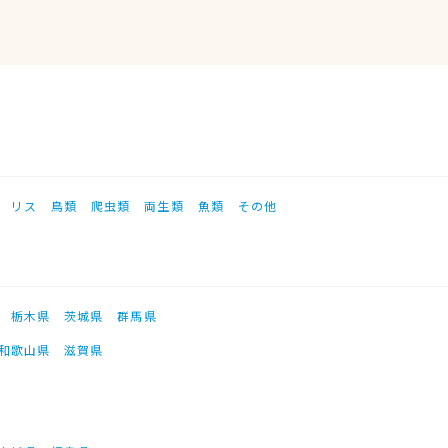
リス
鳥類
爬虫類
両生類
魚類
その他
栃木県
茨城県
群馬県
和歌山県
滋賀県