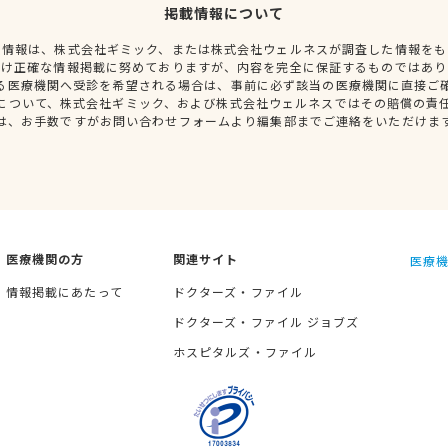
掲載情報について
種情報は、株式会社ギミック、または株式会社ウェルネスが調査した情報をも
だけ正確な情報掲載に努めておりますが、内容を完全に保証するものではあり
る医療機関へ受診を希望される場合は、事前に必ず該当の医療機関に直接ご
について、株式会社ギミック、および株式会社ウェルネスではその賠償の責
は、お手数ですがお問い合わせフォームより編集部までご連絡をいただけま
医療機関の方
関連サイト
医療機
情報掲載にあたって
ドクターズ・ファイル
ドクターズ・ファイル ジョブズ
ホスピタルズ・ファイル