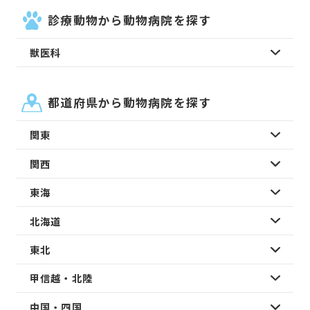
診療動物から動物病院を探す
獣医科
都道府県から動物病院を探す
関東
関西
東海
北海道
東北
甲信越・北陸
中国・四国