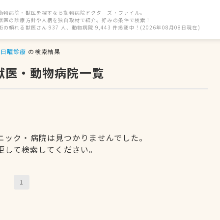
動物病院・獣医を探すなら動物病院ドクターズ・ファイル。
獣医の診療方針や人柄を独自取材で紹介。好みの条件で検索！
街の頼れる獣医さん 937 人、動物病院 9,443 件掲載中！(2026年08月08日現在)
日曜診療
の検索結果
獣医・動物病院一覧
ニック・病院は見つかりませんでした。
更して検索してください。
1