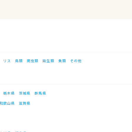
リス
鳥類
爬虫類
両生類
魚類
その他
栃木県
茨城県
群馬県
和歌山県
滋賀県