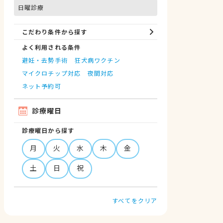
日曜診療
こだわり条件から探す
よく利用される条件
避妊・去勢手術
狂犬病ワクチン
マイクロチップ対応
夜間対応
ネット予約可
診療曜日
診療曜日から探す
月
火
水
木
金
土
日
祝
すべてをクリア