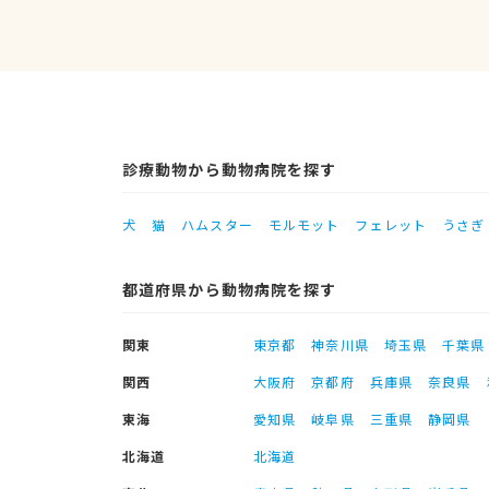
診療動物から動物病院を探す
犬
猫
ハムスター
モルモット
フェレット
うさぎ
都道府県から動物病院を探す
関東
東京都
神奈川県
埼玉県
千葉県
関西
大阪府
京都府
兵庫県
奈良県
東海
愛知県
岐阜県
三重県
静岡県
北海道
北海道