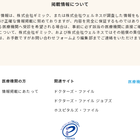
掲載情報について
種情報は、株式会社ギミック、または株式会社ウェルネスが調査した情報をも
だけ正確な情報掲載に努めておりますが、内容を完全に保証するものではあり
る医療機関へ受診を希望される場合は、事前に必ず該当の医療機関に直接ご
について、株式会社ギミック、および株式会社ウェルネスではその賠償の責
は、お手数ですがお問い合わせフォームより編集部までご連絡をいただけま
医療機関の方
関連サイト
医療機
情報掲載にあたって
ドクターズ・ファイル
ドクターズ・ファイル ジョブズ
ホスピタルズ・ファイル