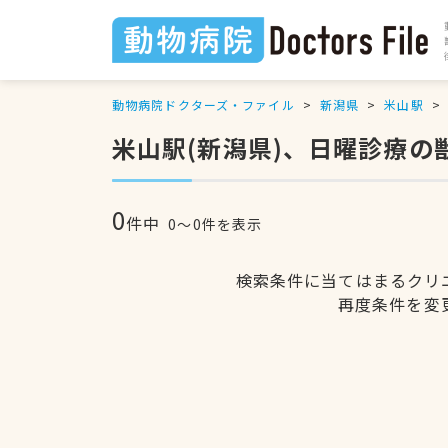
動物病院ドクターズ・ファイル
新潟県
米山駅
米山駅(新潟県)、日曜診療の
0
件中
0〜0件を表示
検索条件に当てはまるクリ
再度条件を変