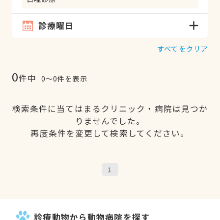
診療曜日
すべてをクリア
0
件中
0〜0件を表示
検索条件に当てはまるクリニック・病院は見つか
りませんでした。
再度条件を変更して検索してください。
1
診療動物から動物病院を探す