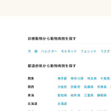
診療動物から動物病院を探す
犬
猫
ハムスター
モルモット
フェレット
うさぎ
都道府県から動物病院を探す
関東
東京都
神奈川県
埼玉県
千葉県
関西
大阪府
京都府
兵庫県
奈良県
東海
愛知県
岐阜県
三重県
静岡県
北海道
北海道