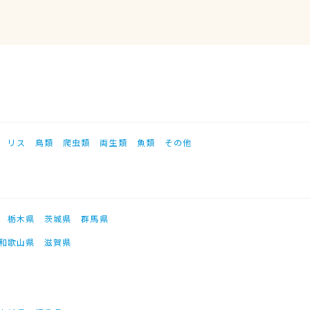
リス
鳥類
爬虫類
両生類
魚類
その他
栃木県
茨城県
群馬県
和歌山県
滋賀県