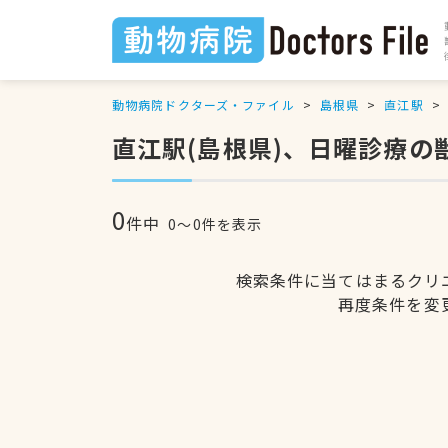
動物病院ドクターズ・ファイル
島根県
直江駅
直江駅(島根県)、日曜診療の
0
件中
0〜0件を表示
検索条件に当てはまるクリ
再度条件を変