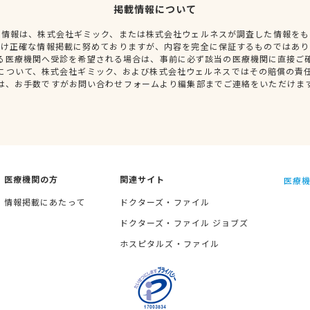
掲載情報について
種情報は、株式会社ギミック、または株式会社ウェルネスが調査した情報をも
だけ正確な情報掲載に努めておりますが、内容を完全に保証するものではあり
る医療機関へ受診を希望される場合は、事前に必ず該当の医療機関に直接ご
について、株式会社ギミック、および株式会社ウェルネスではその賠償の責
は、お手数ですがお問い合わせフォームより編集部までご連絡をいただけま
医療機関の方
関連サイト
医療機
情報掲載にあたって
ドクターズ・ファイル
ドクターズ・ファイル ジョブズ
ホスピタルズ・ファイル