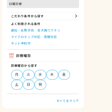
日曜診療
こだわり条件から探す
よく利用される条件
避妊・去勢手術
狂犬病ワクチン
マイクロチップ対応
夜間対応
ネット予約可
診療曜日
診療曜日から探す
月
火
水
木
金
土
日
祝
すべてをクリア