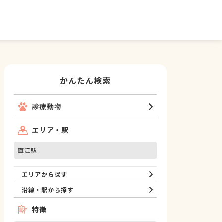
かんたん検索
診療動物
エリア・駅
直江駅
エリアから探す
沿線・駅から探す
特徴