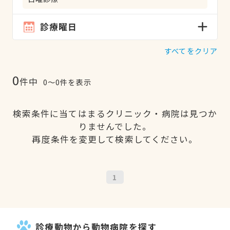
診療曜日
すべてをクリア
0
件中
0〜0件を表示
検索条件に当てはまるクリニック・病院は見つか
りませんでした。
再度条件を変更して検索してください。
1
診療動物から動物病院を探す