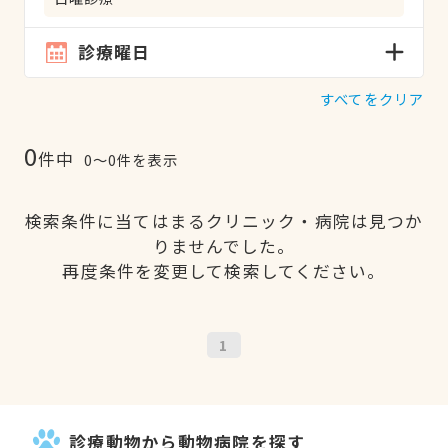
診療曜日
すべてをクリア
0
件中
0〜0件を表示
検索条件に当てはまるクリニック・病院は見つか
りませんでした。
再度条件を変更して検索してください。
1
診療動物から動物病院を探す