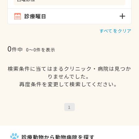
診療曜日
すべてをクリア
0
件中
0〜0件を表示
検索条件に当てはまるクリニック・病院は見つか
りませんでした。
再度条件を変更して検索してください。
1
診療動物から動物病院を探す