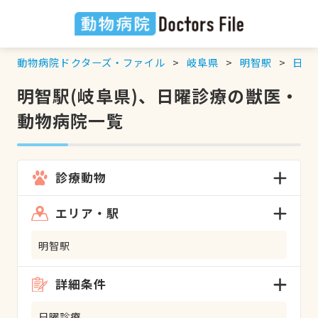
動物病院ドクターズ・ファイル
岐阜県
明智駅
日曜
明智駅(岐阜県)、日曜診療の獣医・
動物病院一覧
診療動物
エリア・駅
明智駅
詳細条件
日曜診療