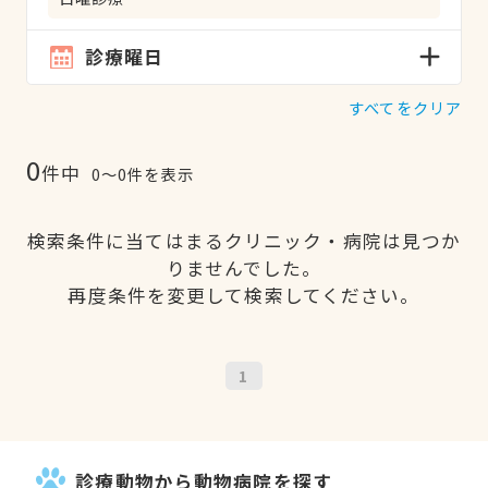
診療曜日
すべてをクリア
0
件中
0〜0件を表示
検索条件に当てはまるクリニック・病院は見つか
りませんでした。
再度条件を変更して検索してください。
1
診療動物から動物病院を探す