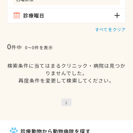
診療曜日
すべてをクリア
0
件中
0〜0件を表示
検索条件に当てはまるクリニック・病院は見つか
りませんでした。
再度条件を変更して検索してください。
1
診療動物から動物病院を探す