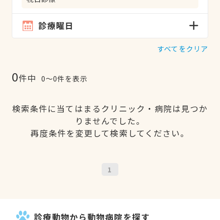
診療曜日
すべてをクリア
0
件中
0〜0件を表示
検索条件に当てはまるクリニック・病院は見つか
りませんでした。
再度条件を変更して検索してください。
1
診療動物から動物病院を探す