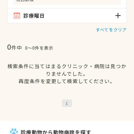
診療曜日
すべてをクリア
0
件中
0〜0件を表示
検索条件に当てはまるクリニック・病院は見つか
りませんでした。
再度条件を変更して検索してください。
1
診療動物から動物病院を探す