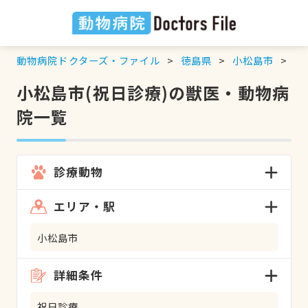
動物病院ドクターズ・ファイル
徳島県
小松島市
祝
小松島市(祝日診療)の獣医・動物病
院一覧
診療動物
エリア・駅
小松島市
詳細条件
祝日診療