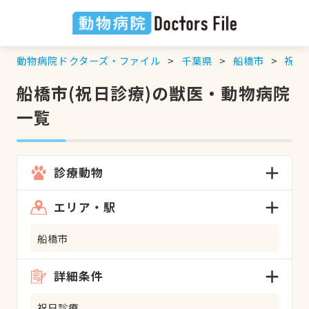
動物病院ドクターズ・ファイル
千葉県
船橋市
祝日
船橋市(祝日診療)の獣医・動物病院
一覧
診療動物
エリア・駅
船橋市
詳細条件
祝日診療