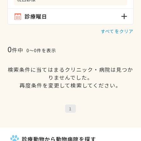
診療曜日
すべてをクリア
0
件中
0〜0件を表示
検索条件に当てはまるクリニック・病院は見つか
りませんでした。
再度条件を変更して検索してください。
1
診療動物から動物病院を探す