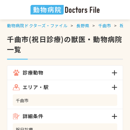
動物病院ドクターズ・ファイル
長野県
千曲市
祝日
千曲市(祝日診療)の獣医・動物病院
一覧
診療動物
エリア・駅
千曲市
詳細条件
祝日診療