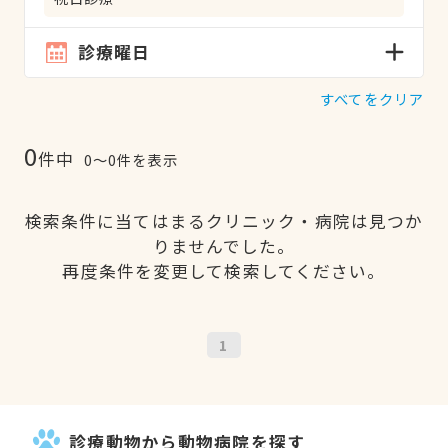
診療曜日
すべてをクリア
0
件中
0〜0件を表示
検索条件に当てはまるクリニック・病院は見つか
りませんでした。
再度条件を変更して検索してください。
1
診療動物から動物病院を探す