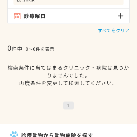
診療曜日
すべてをクリア
0
件中
0〜0件を表示
検索条件に当てはまるクリニック・病院は見つか
りませんでした。
再度条件を変更して検索してください。
1
診療動物から動物病院を探す