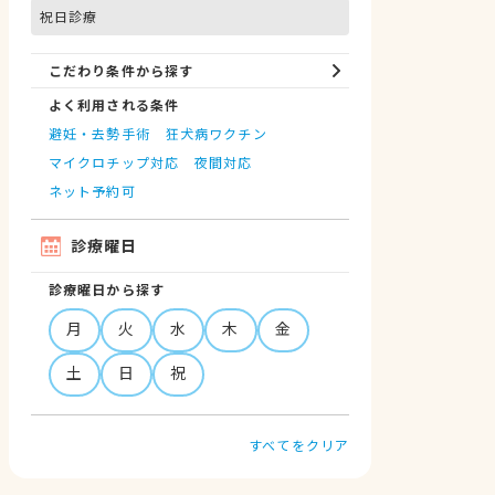
祝日診療
こだわり条件から探す
よく利用される条件
避妊・去勢手術
狂犬病ワクチン
マイクロチップ対応
夜間対応
ネット予約可
診療曜日
診療曜日から探す
月
火
水
木
金
土
日
祝
すべてをクリア