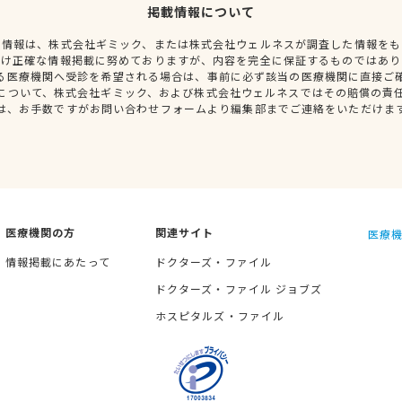
掲載情報について
種情報は、株式会社ギミック、または株式会社ウェルネスが調査した情報をも
だけ正確な情報掲載に努めておりますが、内容を完全に保証するものではあり
る医療機関へ受診を希望される場合は、事前に必ず該当の医療機関に直接ご
について、株式会社ギミック、および株式会社ウェルネスではその賠償の責
は、お手数ですがお問い合わせフォームより編集部までご連絡をいただけま
医療機関の方
関連サイト
医療機
情報掲載にあたって
ドクターズ・ファイル
ドクターズ・ファイル ジョブズ
ホスピタルズ・ファイル