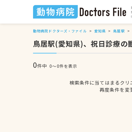
動物病院ドクターズ・ファイル
愛知県
鳥居駅
鳥居駅(愛知県)、祝日診療の
0
件中
0〜0件を表示
検索条件に当てはまるクリ
再度条件を変