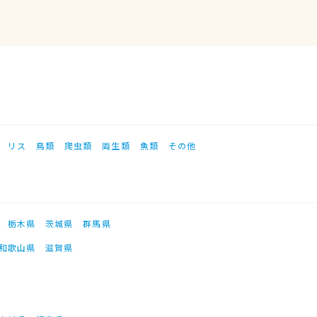
リス
鳥類
爬虫類
両生類
魚類
その他
栃木県
茨城県
群馬県
和歌山県
滋賀県