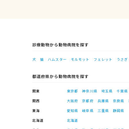
診療動物から動物病院を探す
犬
猫
ハムスター
モルモット
フェレット
うさぎ
都道府県から動物病院を探す
関東
東京都
神奈川県
埼玉県
千葉県
関西
大阪府
京都府
兵庫県
奈良県
東海
愛知県
岐阜県
三重県
静岡県
北海道
北海道