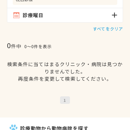
診療曜日
すべてをクリア
0
件中
0〜0件を表示
検索条件に当てはまるクリニック・病院は見つか
りませんでした。
再度条件を変更して検索してください。
1
診療動物から動物病院を探す