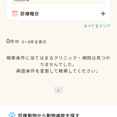
診療曜日
すべてをクリア
0
件中
0〜0件を表示
検索条件に当てはまるクリニック・病院は見つか
りませんでした。
再度条件を変更して検索してください。
1
診療動物から動物病院を探す