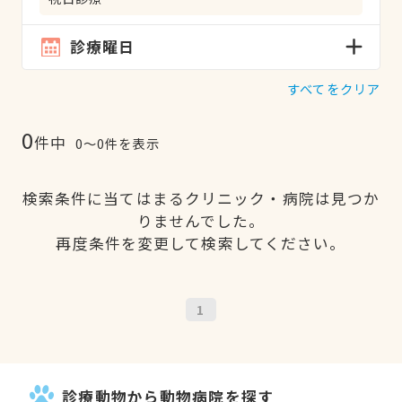
診療曜日
すべてをクリア
0
件中
0〜0件を表示
検索条件に当てはまるクリニック・病院は見つか
りませんでした。
再度条件を変更して検索してください。
1
診療動物から動物病院を探す