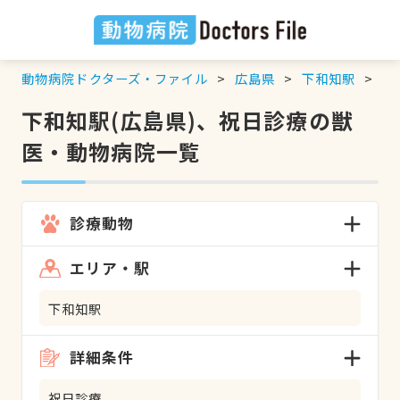
動物病院ドクターズ・ファイル
広島県
下和知駅
祝
下和知駅(広島県)、祝日診療の獣
医・動物病院一覧
診療動物
エリア・駅
下和知駅
詳細条件
祝日診療