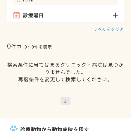
診療曜日
すべてをクリア
0
件中
0〜0件を表示
検索条件に当てはまるクリニック・病院は見つか
りませんでした。
再度条件を変更して検索してください。
1
診療動物から動物病院を探す