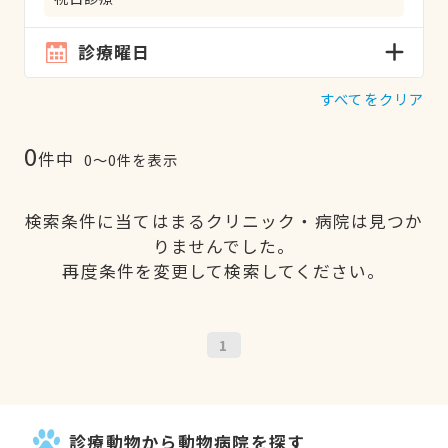
診療曜日
すべてをクリア
0
件中
0〜0件を表示
検索条件に当てはまるクリニック・病院は見つか
りませんでした。
再度条件を変更して検索してください。
1
診療動物から動物病院を探す