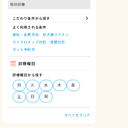
祝日診療
こだわり条件から探す
よく利用される条件
避妊・去勢手術
狂犬病ワクチン
マイクロチップ対応
夜間対応
ネット予約可
診療曜日
診療曜日から探す
月
火
水
木
金
土
日
祝
すべてをクリア