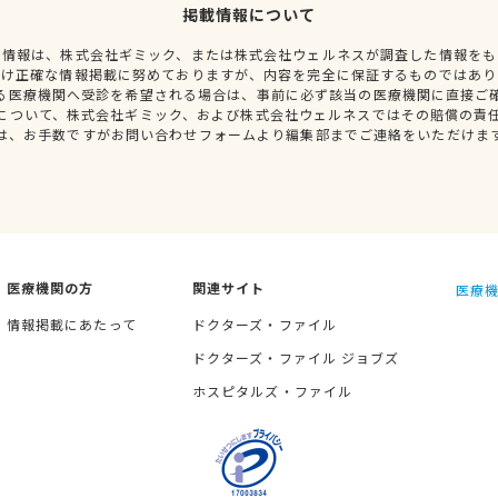
掲載情報について
種情報は、株式会社ギミック、または株式会社ウェルネスが調査した情報をも
だけ正確な情報掲載に努めておりますが、内容を完全に保証するものではあり
る医療機関へ受診を希望される場合は、事前に必ず該当の医療機関に直接ご
について、株式会社ギミック、および株式会社ウェルネスではその賠償の責
は、お手数ですがお問い合わせフォームより編集部までご連絡をいただけま
医療機関の方
関連サイト
医療機
情報掲載にあたって
ドクターズ・ファイル
ドクターズ・ファイル ジョブズ
ホスピタルズ・ファイル