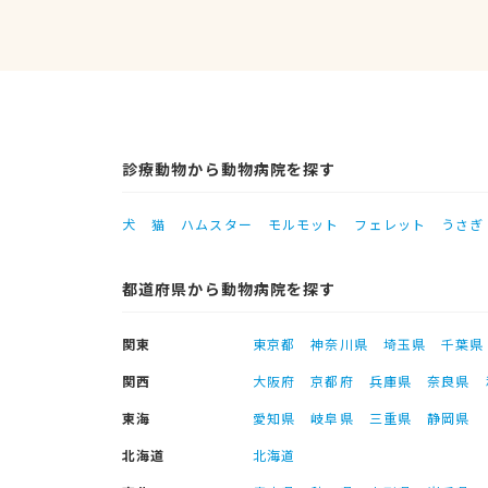
診療動物から動物病院を探す
犬
猫
ハムスター
モルモット
フェレット
うさぎ
都道府県から動物病院を探す
関東
東京都
神奈川県
埼玉県
千葉県
関西
大阪府
京都府
兵庫県
奈良県
東海
愛知県
岐阜県
三重県
静岡県
北海道
北海道