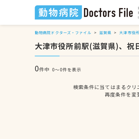
動物病院ドクターズ・ファイル
滋賀県
大津市役
大津市役所前駅(滋賀県)、
0
件中
0〜0件を表示
検索条件に当てはまるクリ
再度条件を変