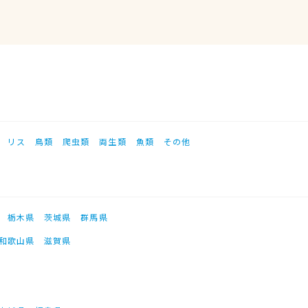
リス
鳥類
爬虫類
両生類
魚類
その他
栃木県
茨城県
群馬県
和歌山県
滋賀県