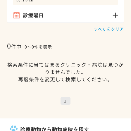
診療曜日
すべてをクリア
0
件中
0〜0件を表示
検索条件に当てはまるクリニック・病院は見つか
りませんでした。
再度条件を変更して検索してください。
1
診療動物から動物病院を探す