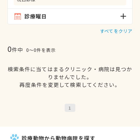
診療曜日
すべてをクリア
0
件中
0〜0件を表示
検索条件に当てはまるクリニック・病院は見つか
りませんでした。
再度条件を変更して検索してください。
1
診療動物から動物病院を探す