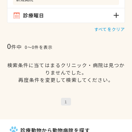
診療曜日
すべてをクリア
0
件中
0〜0件を表示
検索条件に当てはまるクリニック・病院は見つか
りませんでした。
再度条件を変更して検索してください。
1
診療動物から動物病院を探す