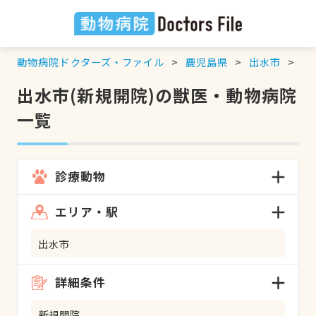
動物病院ドクターズ・ファイル
鹿児島県
出水市
新
出水市(新規開院)の獣医・動物病院
一覧
診療動物
エリア・駅
出水市
詳細条件
新規開院