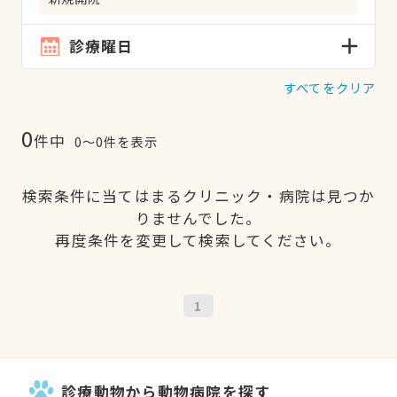
診療曜日
すべてをクリア
0
件中
0〜0件を表示
検索条件に当てはまるクリニック・病院は見つか
りませんでした。
再度条件を変更して検索してください。
1
診療動物から動物病院を探す