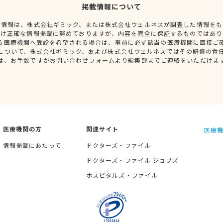
掲載情報について
種情報は、株式会社ギミック、または株式会社ウェルネスが調査した情報をも
だけ正確な情報掲載に努めておりますが、内容を完全に保証するものではあり
る医療機関へ受診を希望される場合は、事前に必ず該当の医療機関に直接ご
について、株式会社ギミック、および株式会社ウェルネスではその賠償の責
は、お手数ですがお問い合わせフォームより編集部までご連絡をいただけま
医療機関の方
関連サイト
医療機
情報掲載にあたって
ドクターズ・ファイル
ドクターズ・ファイル ジョブズ
ホスピタルズ・ファイル