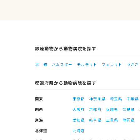
診療動物から動物病院を探す
犬
猫
ハムスター
モルモット
フェレット
うさぎ
都道府県から動物病院を探す
関東
東京都
神奈川県
埼玉県
千葉県
関西
大阪府
京都府
兵庫県
奈良県
東海
愛知県
岐阜県
三重県
静岡県
北海道
北海道