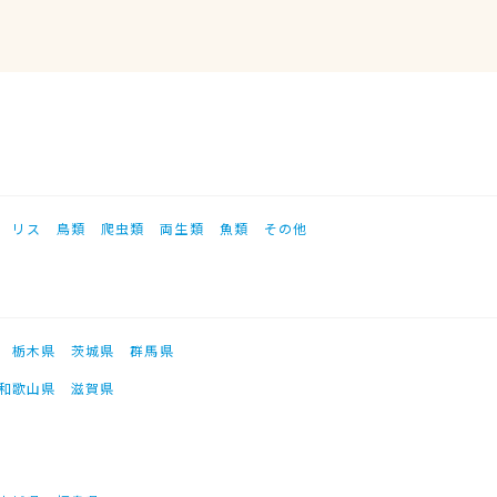
リス
鳥類
爬虫類
両生類
魚類
その他
栃木県
茨城県
群馬県
和歌山県
滋賀県