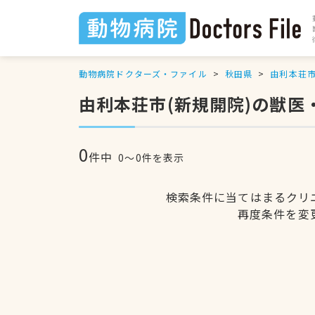
動物病院ドクターズ・ファイル
秋田県
由利本荘
由利本荘市(新規開院)の獣医
0
件中
0〜0件を表示
検索条件に当てはまるクリ
再度条件を変