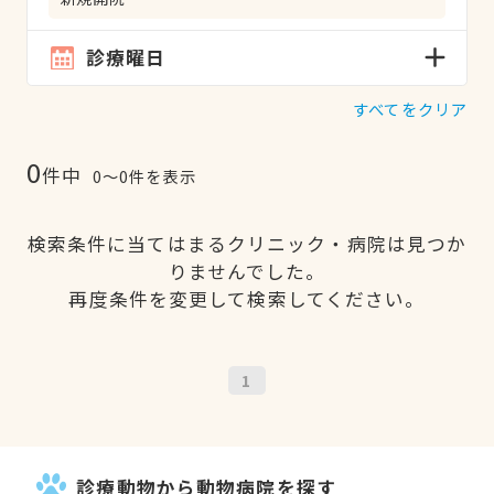
診療曜日
すべてをクリア
0
件中
0〜0件を表示
検索条件に当てはまるクリニック・病院は見つか
りませんでした。
再度条件を変更して検索してください。
1
診療動物から動物病院を探す