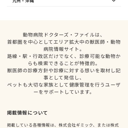
九州・沖縄
動物病院ドクターズ・ファイルは、
首都圏を中心としてエリア拡大中の獣医師・動物
病院情報サイト。
路線・駅・行政区だけでなく、診療可能な動物か
らも検索できることが特徴的。
獣医師の診療方針や診療に対する想いを取材し記
事として発信し、
ペットも大切な家族として健康管理を行うユーザ
ーをサポートしています。
掲載情報について
掲載している各種情報は、株式会社ギミック、または株式