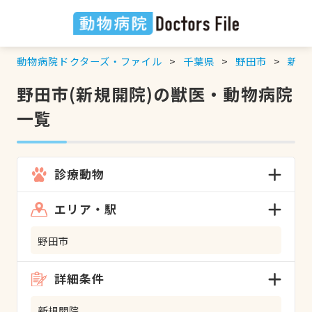
動物病院ドクターズ・ファイル
千葉県
野田市
新規
野田市(新規開院)の獣医・動物病院
一覧
診療動物
エリア・駅
野田市
詳細条件
新規開院