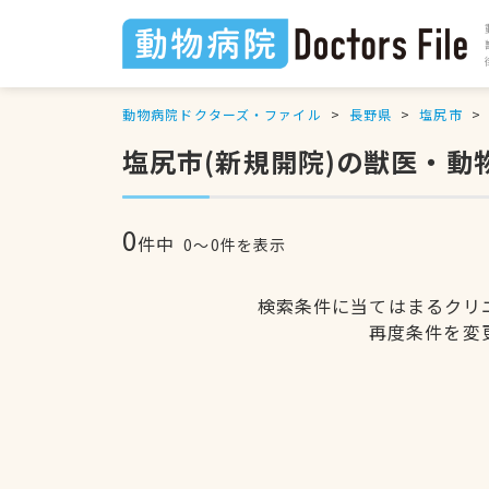
動物病院ドクターズ・ファイル
長野県
塩尻市
塩尻市(新規開院)の獣医・動
0
件中
0〜0件を表示
検索条件に当てはまるクリ
再度条件を変