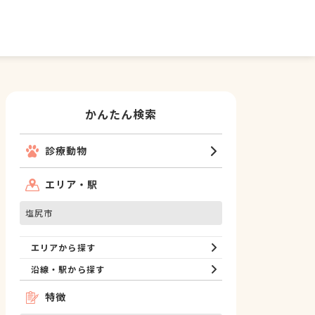
かんたん検索
診療動物
エリア・駅
塩尻市
エリアから探す
沿線・駅から探す
特徴