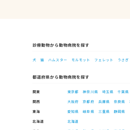
診療動物から動物病院を探す
犬
猫
ハムスター
モルモット
フェレット
うさぎ
都道府県から動物病院を探す
関東
東京都
神奈川県
埼玉県
千葉県
関西
大阪府
京都府
兵庫県
奈良県
東海
愛知県
岐阜県
三重県
静岡県
北海道
北海道