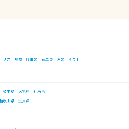
リス
鳥類
爬虫類
両生類
魚類
その他
栃木県
茨城県
群馬県
和歌山県
滋賀県