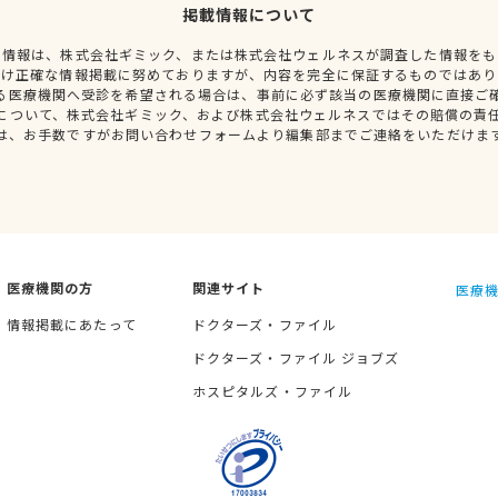
掲載情報について
種情報は、株式会社ギミック、または株式会社ウェルネスが調査した情報をも
だけ正確な情報掲載に努めておりますが、内容を完全に保証するものではあり
る医療機関へ受診を希望される場合は、事前に必ず該当の医療機関に直接ご
について、株式会社ギミック、および株式会社ウェルネスではその賠償の責
は、お手数ですがお問い合わせフォームより編集部までご連絡をいただけま
医療機関の方
関連サイト
医療機
情報掲載にあたって
ドクターズ・ファイル
ドクターズ・ファイル ジョブズ
ホスピタルズ・ファイル