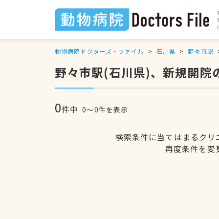
動物病院ドクターズ・ファイル
石川県
野々市駅
野々市駅(石川県)、新規開院
0
件中
0〜0件を表示
検索条件に当てはまるクリ
再度条件を変