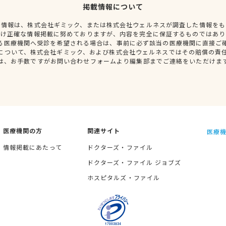
掲載情報について
種情報は、株式会社ギミック、または株式会社ウェルネスが調査した情報をも
だけ正確な情報掲載に努めておりますが、内容を完全に保証するものではあり
る医療機関へ受診を希望される場合は、事前に必ず該当の医療機関に直接ご
について、株式会社ギミック、および株式会社ウェルネスではその賠償の責
は、お手数ですがお問い合わせフォームより編集部までご連絡をいただけま
医療機関の方
関連サイト
医療機
情報掲載にあたって
ドクターズ・ファイル
ドクターズ・ファイル ジョブズ
ホスピタルズ・ファイル