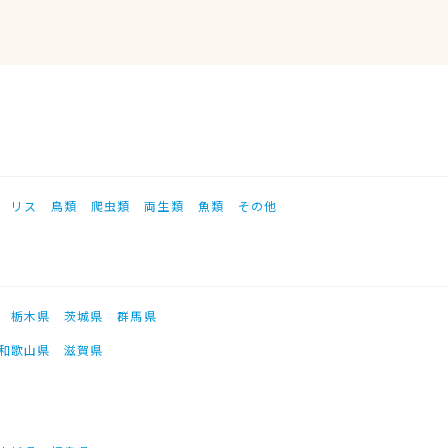
リス
鳥類
爬虫類
両生類
魚類
その他
栃木県
茨城県
群馬県
和歌山県
滋賀県