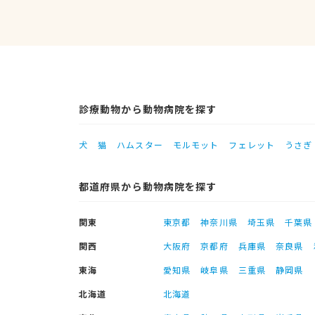
診療動物から動物病院を探す
犬
猫
ハムスター
モルモット
フェレット
うさぎ
都道府県から動物病院を探す
関東
東京都
神奈川県
埼玉県
千葉県
関西
大阪府
京都府
兵庫県
奈良県
東海
愛知県
岐阜県
三重県
静岡県
北海道
北海道