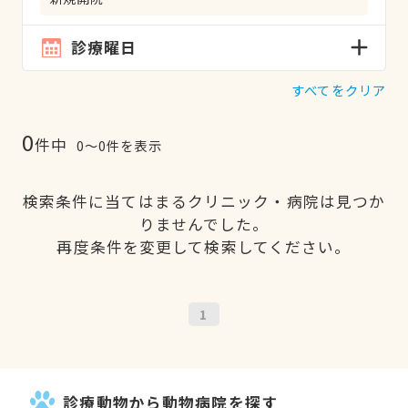
診療曜日
すべてをクリア
0
件中
0〜0件を表示
検索条件に当てはまるクリニック・病院は見つか
りませんでした。
再度条件を変更して検索してください。
1
診療動物から動物病院を探す