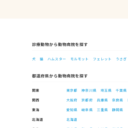
診療動物から動物病院を探す
犬
猫
ハムスター
モルモット
フェレット
うさぎ
都道府県から動物病院を探す
関東
東京都
神奈川県
埼玉県
千葉県
関西
大阪府
京都府
兵庫県
奈良県
東海
愛知県
岐阜県
三重県
静岡県
北海道
北海道