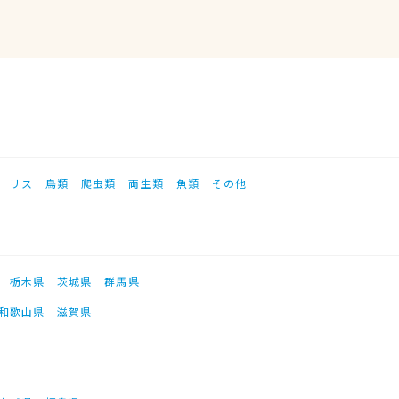
リス
鳥類
爬虫類
両生類
魚類
その他
栃木県
茨城県
群馬県
和歌山県
滋賀県