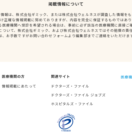
掲載情報について
種情報は、株式会社ギミック、または株式会社ウェルネスが調査した情報をも
だけ正確な情報掲載に努めておりますが、内容を完全に保証するものではあり
る医療機関へ受診を希望される場合は、事前に必ず該当の医療機関に直接ご
について、株式会社ギミック、および株式会社ウェルネスではその賠償の責
は、お手数ですがお問い合わせフォームより編集部までご連絡をいただけま
医療機関の方
関連サイト
医療機
情報掲載にあたって
ドクターズ・ファイル
ドクターズ・ファイル ジョブズ
ホスピタルズ・ファイル