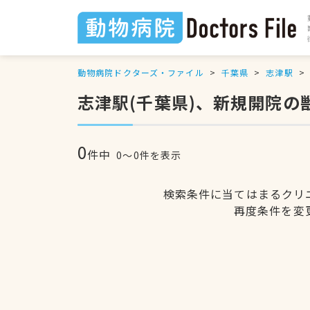
動物病院ドクターズ・ファイル
千葉県
志津駅
志津駅(千葉県)、新規開院の
0
件中
0〜0件を表示
検索条件に当てはまるクリ
再度条件を変