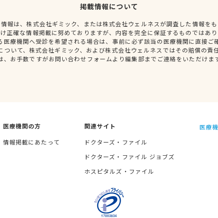
掲載情報について
種情報は、株式会社ギミック、または株式会社ウェルネスが調査した情報をも
だけ正確な情報掲載に努めておりますが、内容を完全に保証するものではあり
る医療機関へ受診を希望される場合は、事前に必ず該当の医療機関に直接ご
について、株式会社ギミック、および株式会社ウェルネスではその賠償の責
は、お手数ですがお問い合わせフォームより編集部までご連絡をいただけま
医療機関の方
関連サイト
医療機
情報掲載にあたって
ドクターズ・ファイル
ドクターズ・ファイル ジョブズ
ホスピタルズ・ファイル