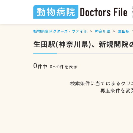
動物病院ドクターズ・ファイル
神奈川県
生田駅
生田駅(神奈川県)、新規開院
0
件中
0〜0件を表示
検索条件に当てはまるクリ
再度条件を変