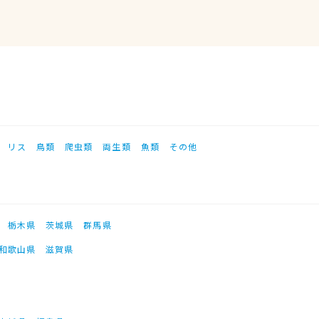
リス
鳥類
爬虫類
両生類
魚類
その他
栃木県
茨城県
群馬県
和歌山県
滋賀県