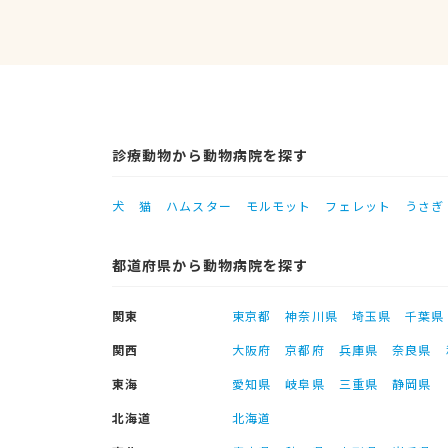
診療動物から動物病院を探す
犬
猫
ハムスター
モルモット
フェレット
うさぎ
都道府県から動物病院を探す
関東
東京都
神奈川県
埼玉県
千葉県
関西
大阪府
京都府
兵庫県
奈良県
東海
愛知県
岐阜県
三重県
静岡県
北海道
北海道