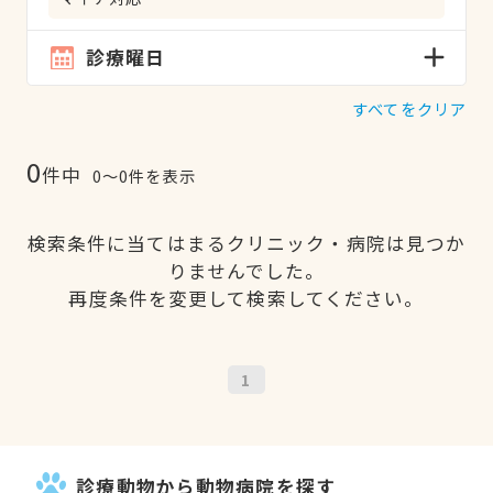
診療曜日
すべてをクリア
0
件中
0〜0件を表示
検索条件に当てはまるクリニック・病院は見つか
りませんでした。
再度条件を変更して検索してください。
1
診療動物から動物病院を探す