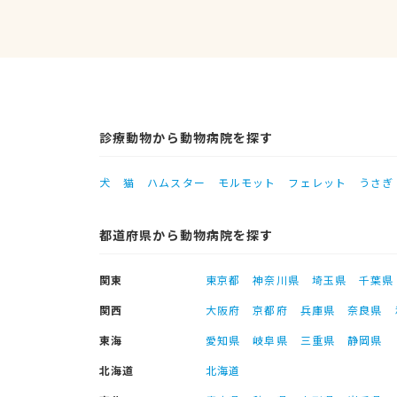
診療動物から動物病院を探す
犬
猫
ハムスター
モルモット
フェレット
うさぎ
都道府県から動物病院を探す
関東
東京都
神奈川県
埼玉県
千葉県
関西
大阪府
京都府
兵庫県
奈良県
東海
愛知県
岐阜県
三重県
静岡県
北海道
北海道