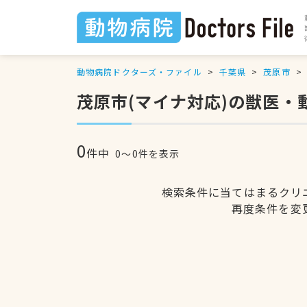
動物病院ドクターズ・ファイル
千葉県
茂原市
茂原市(マイナ対応)の獣医・
0
件中
0〜0件を表示
検索条件に当てはまるクリ
再度条件を変