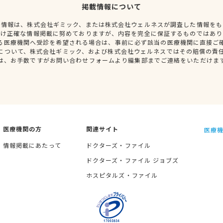
掲載情報について
種情報は、株式会社ギミック、または株式会社ウェルネスが調査した情報をも
だけ正確な情報掲載に努めておりますが、内容を完全に保証するものではあり
る医療機関へ受診を希望される場合は、事前に必ず該当の医療機関に直接ご
について、株式会社ギミック、および株式会社ウェルネスではその賠償の責
は、お手数ですがお問い合わせフォームより編集部までご連絡をいただけま
医療機関の方
関連サイト
医療機
情報掲載にあたって
ドクターズ・ファイル
ドクターズ・ファイル ジョブズ
ホスピタルズ・ファイル