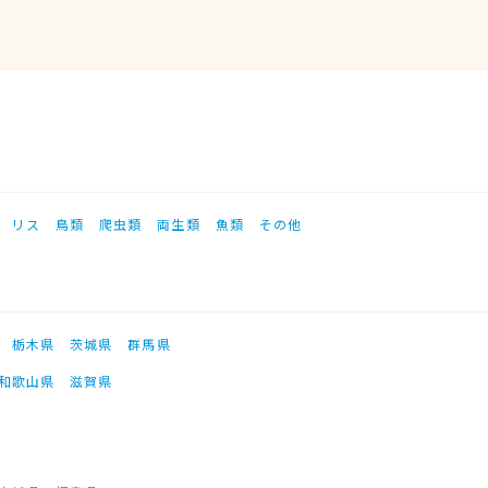
リス
鳥類
爬虫類
両生類
魚類
その他
栃木県
茨城県
群馬県
和歌山県
滋賀県